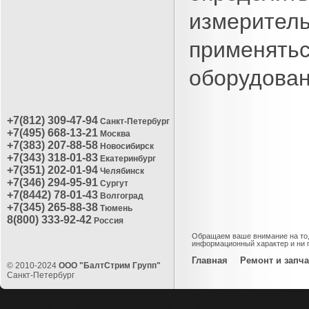
измеритель
применять
оборудован
+7(812) 309-47-94
Санкт-Петербург
+7(495) 668-13-21
Москва
+7(383) 207-88-58
Новосибирск
+7(343) 318-01-83
Екатеринбург
+7(351) 202-01-94
Челябинск
+7(346) 294-95-91
Сургут
+7(8442) 78-01-43
Волгоград
+7(345) 265-88-38
Тюмень
8(800) 333-92-42
Россия
Обращаем ваше внимание на то, 
информационный характер и ни п
Главная
Ремонт и запча
© 2010-2024
ООО "БалтСтрим Групп"
Санкт-Петербург