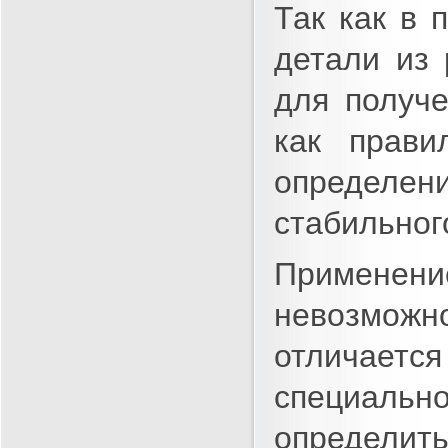
Так как в 
детали из
для получе
как прави
определен
стабильног
Применен
невозможн
отличается
специальн
определит